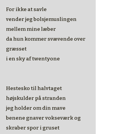
For ikke at savle
vender jeg bolsjemuslingen
mellem mine læber
da hun kommer svævende over
græsset
i en sky af twentyone
Hestesko til halvtaget
højskulder på stranden
jeg holder om din mave
benene gnaver vokseværk
og
skraber spor i gruset