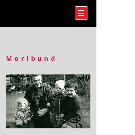
Moribund