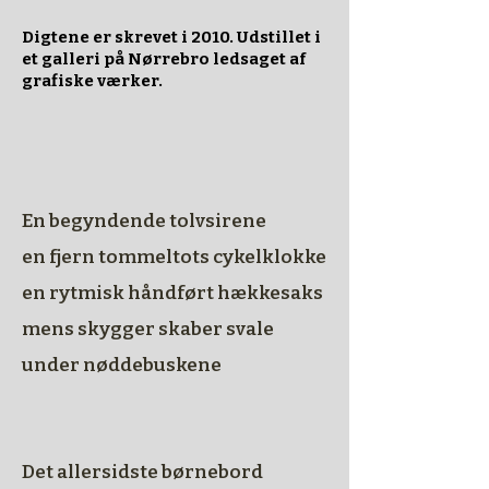
Digtene er skrevet i 2010. Udstillet i
et galleri på Nørrebro ledsaget af
grafiske værker.
En begyndende tolvsirene
en fjern tommeltots cykelklokke
en rytmisk håndført hækkesaks
mens skygger skaber svale
under nøddebuskene
Det allersidste børnebord